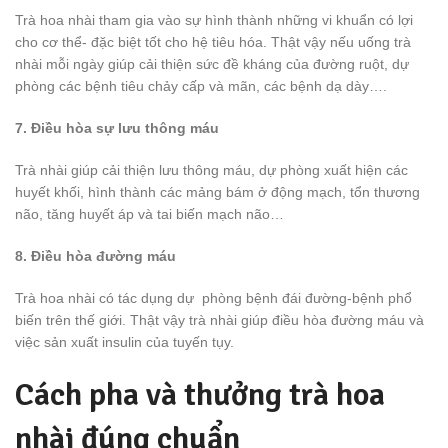
Trà hoa nhài tham gia vào sự hình thành những vi khuẩn có lợi
cho cơ thể- đặc biệt tốt cho hệ tiêu hóa. Thật vậy nếu uống trà
nhài mỗi ngày giúp cải thiện sức đề kháng của đường ruột, dự
phòng các bệnh tiêu chảy cấp và mãn, các bệnh dạ dày….
7. Điều hòa sự lưu thông máu
Trà nhài giúp cải thiện lưu thông máu, dự phòng xuất hiện các
huyết khối, hình thành các mảng bám ở động mạch, tổn thương
não, tăng huyết áp và tai biến mạch não…
8. Điều hòa đường máu
Trà hoa nhài có tác dụng dự phòng bệnh đái đường-bệnh phổ
biến trên thế giới. Thật vậy trà nhài giúp điều hòa đường máu và
việc sản xuất insulin của tuyến tụy.
Cách pha và thưởng trà hoa
nhài đúng chuẩn