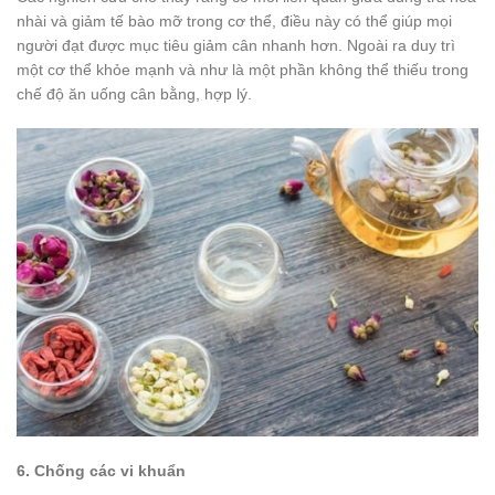
nhài và giảm tế bào mỡ trong cơ thể, điều này có thể giúp mọi
người đạt được mục tiêu giảm cân nhanh hơn. Ngoài ra duy trì
một cơ thể khỏe mạnh và như là một phần không thể thiếu trong
chế độ ăn uống cân bằng, hợp lý.
6. Chống các vi khuẩn