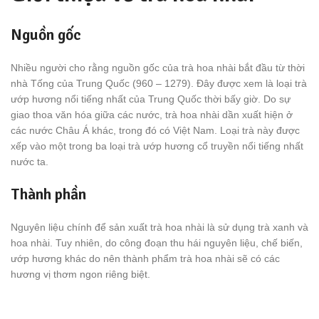
Nguồn gốc
Nhiều người cho rằng nguồn gốc của trà hoa nhài bắt đầu từ thời
nhà Tống của Trung Quốc (960 – 1279). Đây được xem là loại trà
ướp hương nổi tiếng nhất của Trung Quốc thời bấy giờ. Do sự
giao thoa văn hóa giữa các nước, trà hoa nhài dần xuất hiện ở
các nước Châu Á khác, trong đó có Việt Nam. Loại trà này được
xếp vào một trong ba loại trà ướp hương cổ truyền nổi tiếng nhất
nước ta.
Thành phần
Nguyên liệu chính để sản xuất trà hoa nhài là sử dụng trà xanh và
hoa nhài. Tuy nhiên, do công đoạn thu hái nguyên liệu, chế biến,
ướp hương khác do nên thành phẩm trà hoa nhài sẽ có các
hương vị thơm ngon riêng biệt.