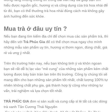
hiểu được nguồn gốc, hương vị và công dụng của trà hoa nhài để
từ đó, bạn có thể thưởng trà hoa nhài đúng cách mà không gây
ảnh hưởng đến sức khỏe.
Mua trà ở đâu uy tín ?
Nếu bạn đang tìm kiếm địa chỉ để chọn mua các sản phẩm trà, thì
hãy đến với
Trà Phúc Gia
để có thể chọn mua ngay cho mình
những mẫu sản phẩm uy tín, hương vị thơm ngon, đúng chất, giá
rẻ và ưng ý nhất.
Trên thị trường hiện nay, nếu bạn không tinh ý và khôn ngoan
bạn sẽ rất dễ bị lạc vào “mê cung” của những sản phẩm kém chất
lượng được bày bán tràn lan trên thị trường. Công ty chúng tôi sẽ
mang đến cho bạn những sản phẩm tốt nhất, chất lượng 100% tự
nhiên không chất phụ gia, giá thành hợp lý cũng như những tư
vấn, trải nghiệm và lựa chọn tốt nhất.
TRÀ PHÚC GIA
đơn vị sản xuất và cung cấp sỉ lẻ tất cả các dòng
trà xanh Tân Cương Thái Nguyên