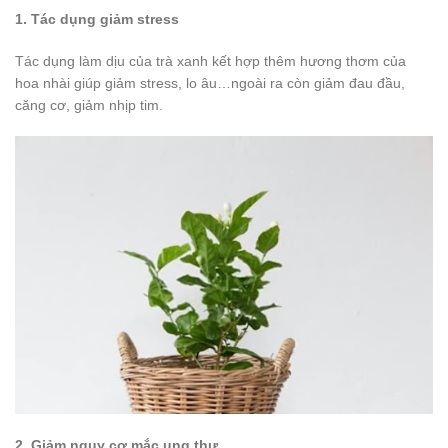
1. Tác dụng giảm stress
Tác dụng làm dịu của trà xanh kết hợp thêm hương thơm của
hoa nhài giúp giảm stress, lo âu…ngoài ra còn giảm đau đầu,
căng cơ, giảm nhịp tim.
2. Giảm nguy cơ mắc ung thư