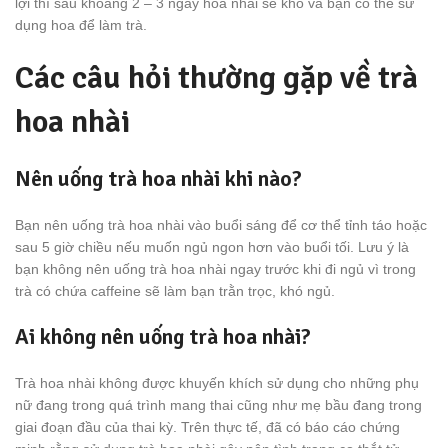
lợi thì sau khoảng 2 – 3 ngày hoa nhài sẽ khô và bạn có thể sử
dụng hoa để làm trà.
Các câu hỏi thường gặp về trà
hoa nhài
Nên uống trà hoa nhài khi nào?
Bạn nên uống trà hoa nhài vào buổi sáng để cơ thể tỉnh táo hoặc
sau 5 giờ chiều nếu muốn ngủ ngon hơn vào buổi tối. Lưu ý là
bạn không nên uống trà hoa nhài ngay trước khi đi ngủ vì trong
trà có chứa caffeine sẽ làm bạn trằn trọc, khó ngủ.
Ai không nên uống trà hoa nhài?
Trà hoa nhài không được khuyến khích sử dụng cho những phụ
nữ đang trong quá trình mang thai cũng như mẹ bầu đang trong
giai đoạn đầu của thai kỳ. Trên thực tế, đã có báo cáo chứng