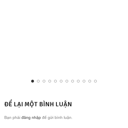
ĐỂ LẠI MỘT BÌNH LUẬN
Bạn phải
đăng nhập
để gửi bình luận.