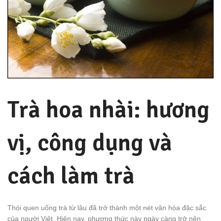
Trà hoa nhài: hương
vị, công dụng và
cách làm trà
Thói quen uống trà từ lâu đã trở thành một nét văn hóa đặc sắc
của người Việt. Hiện nay, phương thức này ngày càng trở nên