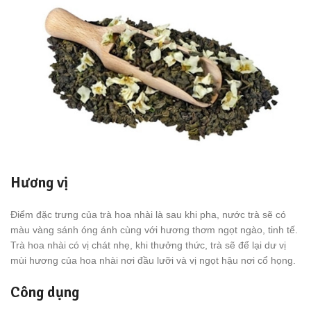
Hương vị
Điểm đặc trưng của trà hoa nhài là sau khi pha, nước trà sẽ có
màu vàng sánh óng ánh cùng với hương thơm ngọt ngào, tinh tế.
Trà hoa nhài có vị chát nhẹ, khi thưởng thức, trà sẽ để lại dư vị
mùi hương của hoa nhài nơi đầu lưỡi và vị ngọt hậu nơi cổ họng.
Công dụng