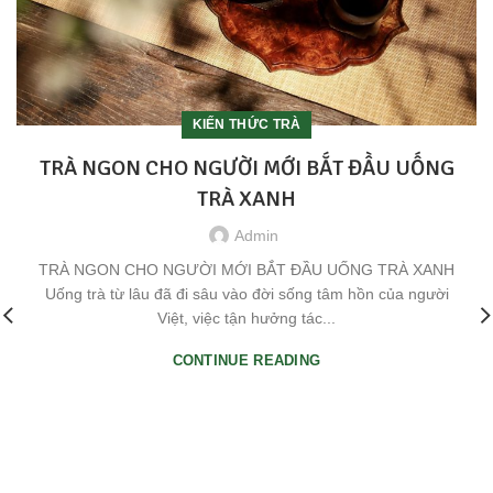
KIẾN THỨC TRÀ
TRÀ NGON CHO NGƯỜI MỚI BẮT ĐẦU UỐNG
TRÀ XANH
Admin
TRÀ NGON CHO NGƯỜI MỚI BẮT ĐẦU UỐNG TRÀ XANH
Uống trà từ lâu đã đi sâu vào đời sống tâm hồn của người
Việt, việc tận hưởng tác...
CONTINUE READING