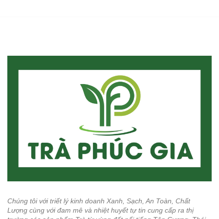
Chúng tôi với triết lý kinh doanh Xanh, Sạch, An Toàn, Chất
Lượng cùng với đam mê và nhiệt huyết tự tin cung cấp ra thị