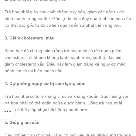
Trà hoa nhài giàu các chất chống oxy hóa, giảm các gốc tự do
hình thành trong cơ thể. Gốc tự do thúc đẩy quá trình lão hóa của
cơ thể, các gốc tự do có liên quan đến sự phát triển ung thư.
3. Giảm cholesterol máu
Khoa học đã chứng minh rằng trà hoa nhài có tác dụng giảm
cholesterol, chất béo không lành mạnh trong cơ thể, đặc biệt
giảm cholesterol xấu. Điều này làm giảm đáng kể nguy cơ mắc
bệnh tim và tai biến mạch não.
4. Dự phòng nguy cơ bị cảm lạnh, cúm
Trà hoa nhài có tính kháng virus và kháng khuẩn. Súc miệng với
trà hoa nhài có thể ngăn ngừa được bệnh. Uống trà hoa nhài
cũng có thể giúp phục hồi bệnh nhanh hơn.
5. Giúp giảm cân
Các nghiên cứu cho thấy rằng có mối liên quan giữa dùng trà hoa