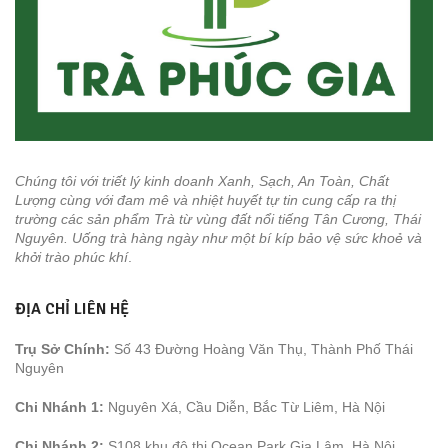
Chúng tôi với triết lý kinh doanh Xanh, Sạch, An Toàn, Chất
Lượng cùng với đam mê và nhiệt huyết tự tin cung cấp ra thị
trường các sản phẩm Trà từ vùng đất nổi tiếng Tân Cương, Thái
Nguyên. Uống trà hàng ngày như một bí kíp bảo vệ sức khoẻ và
khởi trào phúc khí
.
ĐỊA CHỈ LIÊN HỆ
Trụ Sở Chính:
Số 43 Đường Hoàng Văn Thụ, Thành Phố Thái
Nguyên
Chi Nhánh 1:
Nguyên Xá, Cầu Diễn, Bắc Từ Liêm, Hà Nội
Chi Nhánh 2:
S108 khu đô thị Ocean Park Gia Lâm, Hà Nội