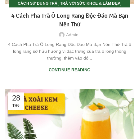
,
,
CÁCH SỬ DỤNG TRÀ
TRÀ VỚI SỨC KHỎE & LÀM ĐẸP
UNCATEGORIZED
4 Cách Pha Trà Ô Long Rang Độc Đáo Mà Bạn
Nên Thử
Admin
4 Cách Pha Trà Ô Long Rang Độc Đáo Mà Bạn Nên Thử Trà ô
long rang sở hữu hương vị đặc trưng của trà ô long thông
thường, thêm vào đó...
CONTINUE READING
28
TH6