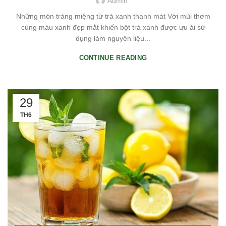
Admin
Những món tráng miệng từ trà xanh thanh mát Với mùi thơm
cùng màu xanh đẹp mắt khiến bột trà xanh được ưu ái sử
dụng làm nguyên liệu...
CONTINUE READING
29
TH6