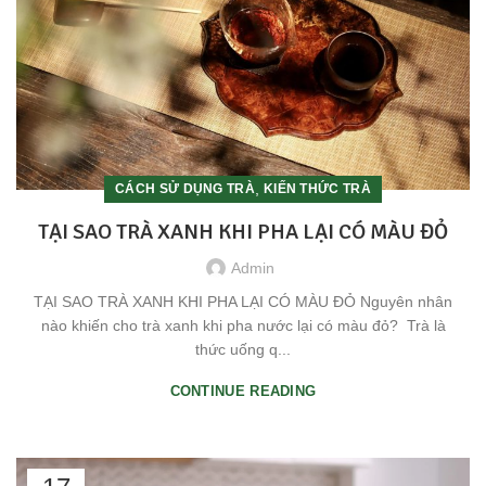
,
CÁCH SỬ DỤNG TRÀ
KIẾN THỨC TRÀ
TẠI SAO TRÀ XANH KHI PHA LẠI CÓ MÀU ĐỎ
Admin
TẠI SAO TRÀ XANH KHI PHA LẠI CÓ MÀU ĐỎ Nguyên nhân
nào khiến cho trà xanh khi pha nước lại có màu đỏ? Trà là
thức uống q...
CONTINUE READING