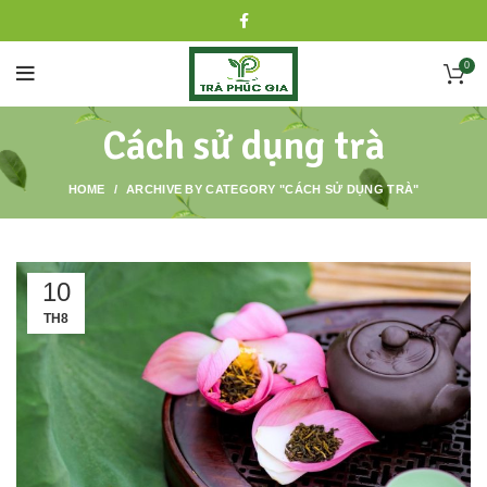
0
Cách sử dụng trà
HOME
ARCHIVE BY CATEGORY "CÁCH SỬ DỤNG TRÀ"
10
TH8