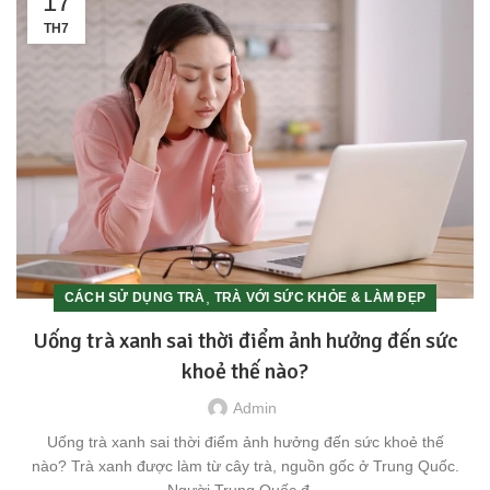
17
TH7
,
CÁCH SỬ DỤNG TRÀ
TRÀ VỚI SỨC KHỎE & LÀM ĐẸP
Uống trà xanh sai thời điểm ảnh hưởng đến sức
khoẻ thế nào?
Admin
Uống trà xanh sai thời điểm ảnh hưởng đến sức khoẻ thế
nào? Trà xanh được làm từ cây trà, nguồn gốc ở Trung Quốc.