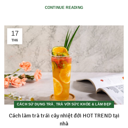
CONTINUE READING
17
TH6
,
CÁCH SỬ DỤNG TRÀ
TRÀ VỚI SỨC KHỎE & LÀM ĐẸP
Cách làm trà trái cây nhiệt đới HOT TREND tại
nhà