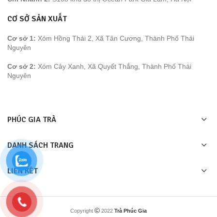
CƠ SỞ SẢN XUẤT
Cơ sở 1:
Xóm Hồng Thái 2, Xã Tân Cương, Thành Phố Thái
Nguyên
Cơ sở 2:
Xóm Cây Xanh, Xã Quyết Thắng, Thành Phố Thái
Nguyên
PHÚC GIA TRÀ
DANH SÁCH TRANG
LIÊN KÊT
Copyright
2022
Trà Phúc Gia