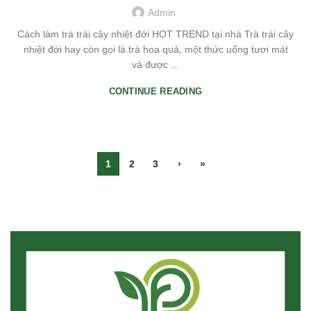
Admin
Cách làm trà trái cây nhiệt đới HOT TREND tại nhà Trà trái cây
nhiệt đới hay còn gọi là trà hoa quả, một thức uống tươi mát
và được ...
CONTINUE READING
1
2
3
›
»