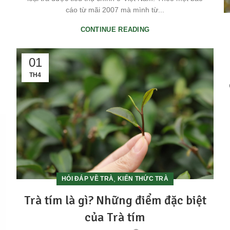
cáo từ mãi 2007 mà mình từ...
CONTINUE READING
01
TH4
,
HỎI ĐÁP VỀ TRÀ
KIẾN THỨC TRÀ
Trà tím là gì? Những điểm đặc biệt
của Trà tím