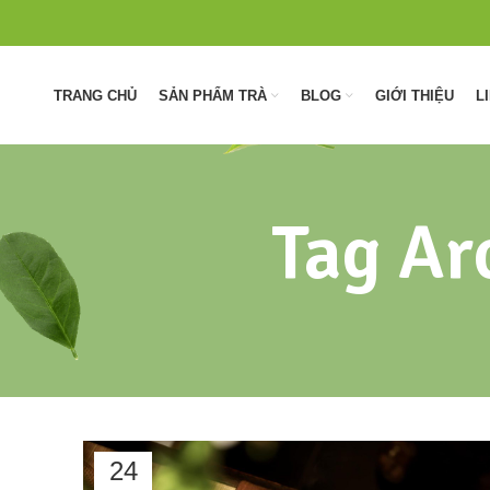
TRANG CHỦ
SẢN PHẨM TRÀ
BLOG
GIỚI THIỆU
L
Tag Ar
24