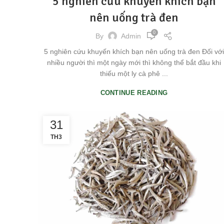
5 nghiên cứu khuyến khích bạn
nên uống trà đen
0
By
Admin
5 nghiên cứu khuyến khích bạn nên uống trà đen Đối với
nhiều người thì một ngày mới thì không thể bắt đầu khi
thiếu một ly cà phê ...
CONTINUE READING
31
TH3