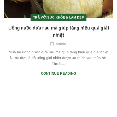
TRÀ VỚI SỨC KHỎE & LÀM ĐẸP
Uống nước dừa rau má giúp tăng hiệu quả giải
nhiệt
Admin
Mùa hè uống nước dừa rau má giúp tăng hiệu quả giải nhiệt
Nước dừa là đồ uống giải nhiệt được ưa thích vào mùa hè.
Tìm hi...
CONTINUE READING