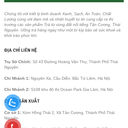
Chúng tôi với triết lý kinh doanh Xanh, Sạch, An Toàn, Chất
Lượng cùng với đam mê và nhiệt huyết tự tin cung cấp ra thị
trường các sản phẩm Trà từ vùng đất nổi tiếng Tân Cương, Thái
Nguyên. Uống trà hàng ngày như một bí kíp bảo vệ sức khoẻ và
khởi trào phúc khí
.
ĐỊA CHỈ LIÊN HỆ
Trụ Sở Chính:
Số 43 Đường Hoàng Văn Thụ, Thành Phố Thái
Nguyên
Chi Nhánh 1:
Nguyên Xá, Cầu Diễn, Bắc Từ Liêm, Hà Nội
Chi Nhánh 2:
S108 khu đô thị Ocean Park Gia Lâm, Hà Nội
CƠ SỞ SẢN XUẤT
Cơ sở 1:
Xóm Hồng Thái 2, Xã Tân Cương, Thành Phố Thái
Nguyên