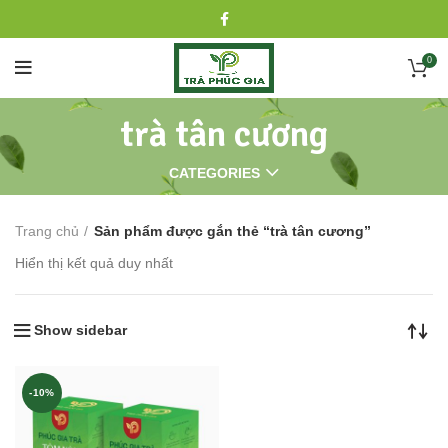
0
trà tân cương
CATEGORIES
Trang chủ
Sản phẩm được gắn thẻ “trà tân cương”
Hiển thị kết quả duy nhất
Show sidebar
-10%