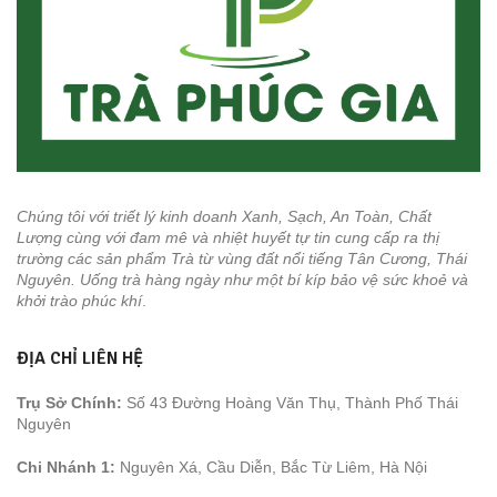
Chúng tôi với triết lý kinh doanh Xanh, Sạch, An Toàn, Chất
Lượng cùng với đam mê và nhiệt huyết tự tin cung cấp ra thị
trường các sản phẩm Trà từ vùng đất nổi tiếng Tân Cương, Thái
Nguyên. Uống trà hàng ngày như một bí kíp bảo vệ sức khoẻ và
khởi trào phúc khí
.
ĐỊA CHỈ LIÊN HỆ
Trụ Sở Chính:
Số 43 Đường Hoàng Văn Thụ, Thành Phố Thái
Nguyên
Chi Nhánh 1:
Nguyên Xá, Cầu Diễn, Bắc Từ Liêm, Hà Nội