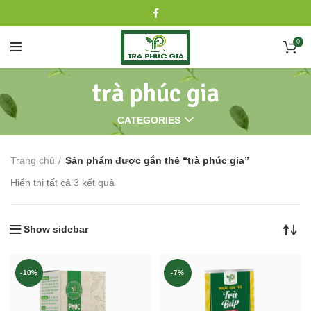
0
trà phúc gia
CATEGORIES
Trang chủ
Sản phẩm được gắn thẻ “trà phúc gia”
Hiển thị tất cả 3 kết quả
Show sidebar
-10%
-7%