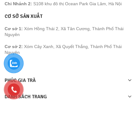
Chi Nhánh 2:
S108 khu đô thị Ocean Park Gia Lâm, Hà Nội
CƠ SỞ SẢN XUẤT
Cơ sở 1:
Xóm Hồng Thái 2, Xã Tân Cương, Thành Phố Thái
Nguyên
Cơ sở 2:
Xóm Cây Xanh, Xã Quyết Thắng, Thành Phố Thái
Nguyên
PHÚC GIA TRÀ
DANH SÁCH TRANG
LIÊN KÊT