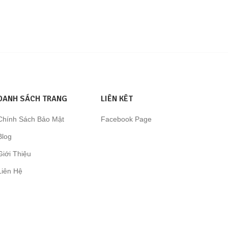
DANH SÁCH TRANG
LIÊN KÊT
Chính Sách Bảo Mật
Facebook Page
Blog
Giới Thiệu
Liên Hệ