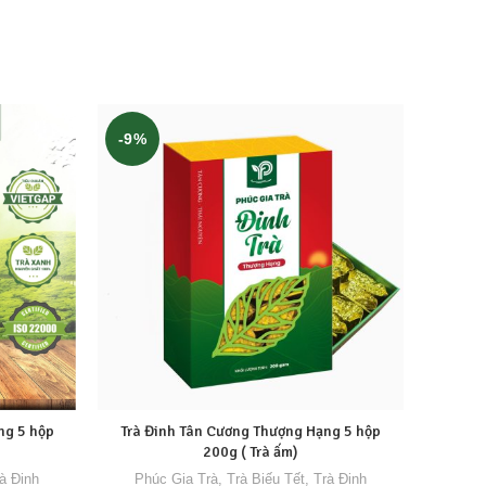
-9%
ng 5 hộp
Trà Đinh Tân Cương Thượng Hạng 5 hộp
200g ( Trà ấm)
à Đinh
Phúc Gia Trà
,
Trà Biếu Tết
,
Trà Đinh