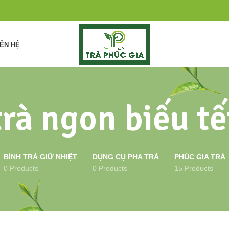
IÊN HỆ
trà ngon biếu tế
BÌNH TRÀ GIỮ NHIỆT
DỤNG CỤ PHA TRÀ
PHÚC GIA TRÀ
0 Products
0 Products
15 Products