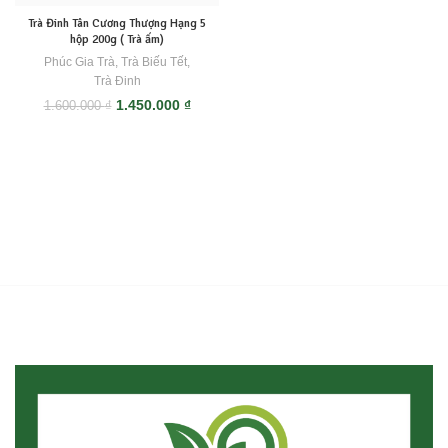
Trà Đinh Tân Cương Thượng Hạng 5
hộp 200g ( Trà ấm)
Phúc Gia Trà
,
Trà Biếu Tết
,
Trà Đinh
Giá
Giá
1.450.000
₫
1.600.000
₫
gốc
hiện
là:
tại
1.600.000 ₫.
là:
1.450.000 ₫.