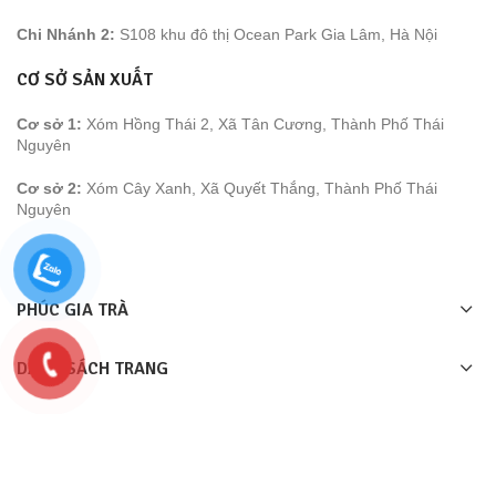
Chi Nhánh 2:
S108 khu đô thị Ocean Park Gia Lâm, Hà Nội
CƠ SỞ SẢN XUẤT
Cơ sở 1:
Xóm Hồng Thái 2, Xã Tân Cương, Thành Phố Thái
Nguyên
Cơ sở 2:
Xóm Cây Xanh, Xã Quyết Thắng, Thành Phố Thái
Nguyên
PHÚC GIA TRÀ
DANH SÁCH TRANG
LIÊN KÊT