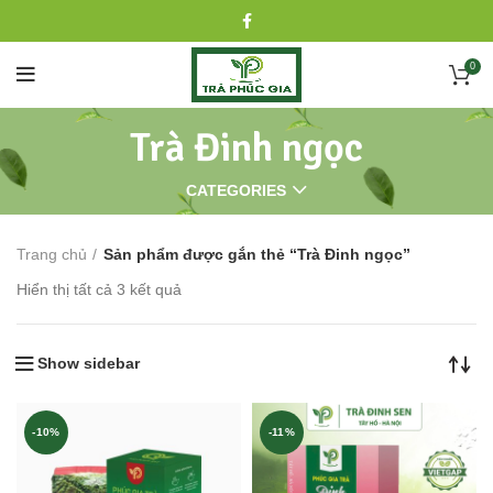
0
Trà Đinh ngọc
CATEGORIES
Trang chủ
Sản phẩm được gắn thẻ “Trà Đinh ngọc”
Hiển thị tất cả 3 kết quả
Show sidebar
-10%
-11%