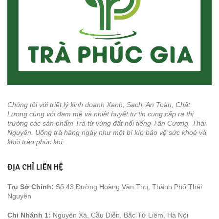
Chúng tôi với triết lý kinh doanh Xanh, Sạch, An Toàn, Chất
Lượng cùng với đam mê và nhiệt huyết tự tin cung cấp ra thị
trường các sản phẩm Trà từ vùng đất nổi tiếng Tân Cương, Thái
Nguyên. Uống trà hàng ngày như một bí kíp bảo vệ sức khoẻ và
khởi trào phúc khí
.
ĐỊA CHỈ LIÊN HỆ
Trụ Sở Chính:
Số 43 Đường Hoàng Văn Thụ, Thành Phố Thái
Nguyên
Chi Nhánh 1:
Nguyên Xá, Cầu Diễn, Bắc Từ Liêm, Hà Nội