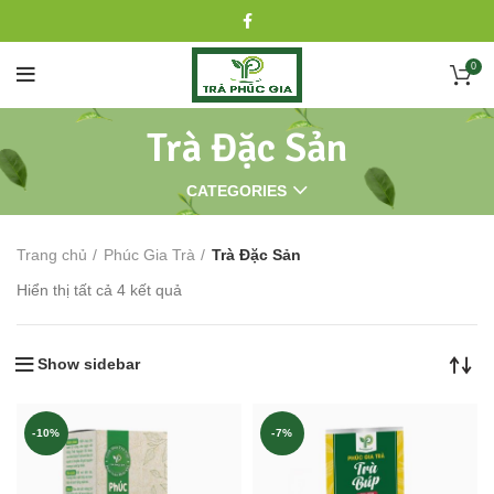
0
Trà Đặc Sản
CATEGORIES
Trang chủ
Phúc Gia Trà
Trà Đặc Sản
Hiển thị tất cả 4 kết quả
Show sidebar
-10%
-7%