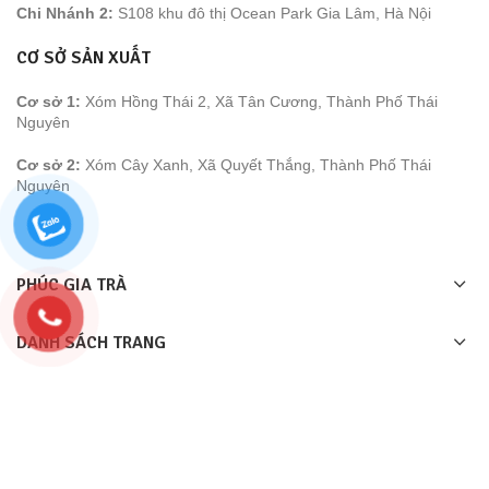
Chi Nhánh 2:
S108 khu đô thị Ocean Park Gia Lâm, Hà Nội
CƠ SỞ SẢN XUẤT
Cơ sở 1:
Xóm Hồng Thái 2, Xã Tân Cương, Thành Phố Thái
Nguyên
Cơ sở 2:
Xóm Cây Xanh, Xã Quyết Thắng, Thành Phố Thái
Nguyên
PHÚC GIA TRÀ
DANH SÁCH TRANG
LIÊN KÊT