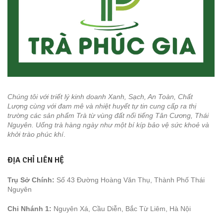
Chúng tôi với triết lý kinh doanh Xanh, Sạch, An Toàn, Chất
Lượng cùng với đam mê và nhiệt huyết tự tin cung cấp ra thị
trường các sản phẩm Trà từ vùng đất nổi tiếng Tân Cương, Thái
Nguyên. Uống trà hàng ngày như một bí kíp bảo vệ sức khoẻ và
khởi trào phúc khí
.
ĐỊA CHỈ LIÊN HỆ
Trụ Sở Chính:
Số 43 Đường Hoàng Văn Thụ, Thành Phố Thái
Nguyên
Chi Nhánh 1:
Nguyên Xá, Cầu Diễn, Bắc Từ Liêm, Hà Nội